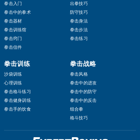
拳击入门
出拳技巧
拳击中的拳术
防守技巧
拳击器材
拳击身法
拳击训练馆
拳击步法
拳击窍门
拳击练习
拳击信件
拳击训练
拳击战略
沙袋训练
拳击风格
心理训练
拳击中的进攻
拳击格斗练习
拳击中的防守
拳击健身训练
拳击中的反击
拳击手的饮食
组合拳
格斗技巧