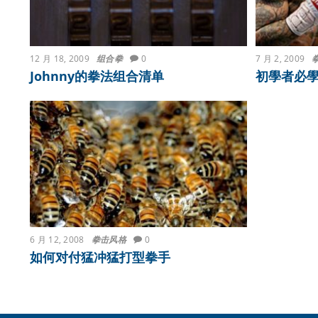
12 月 18, 2009
组合拳
0
7 月 2, 2009
Johnny的拳法组合清单
初學者必
6 月 12, 2008
拳击风格
0
如何对付猛冲猛打型拳手