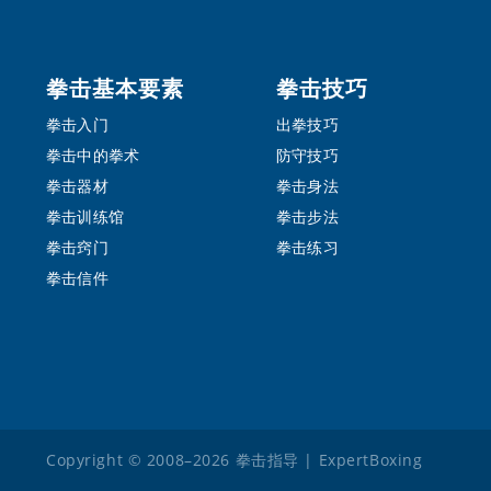
Footer
拳击基本要素
拳击技巧
拳击入门
出拳技巧
拳击中的拳术
防守技巧
拳击器材
拳击身法
拳击训练馆
拳击步法
拳击窍门
拳击练习
拳击信件
Copyright © 2008–2026
拳击指导 | ExpertBoxing