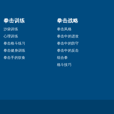
拳击训练
拳击战略
沙袋训练
拳击风格
心理训练
拳击中的进攻
拳击格斗练习
拳击中的防守
拳击健身训练
拳击中的反击
拳击手的饮食
组合拳
格斗技巧