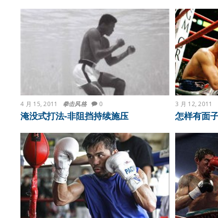
4 月 15, 2011
拳击风格
0
3 月 12, 2011
淹没式打法-非阻挡持续施压
怎样有面