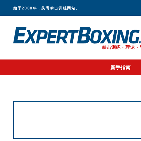
Skip
Skip
Skip
始于2008年，头号拳击训练网站。
to
to
to
primary
main
footer
navigation
content
新手指南