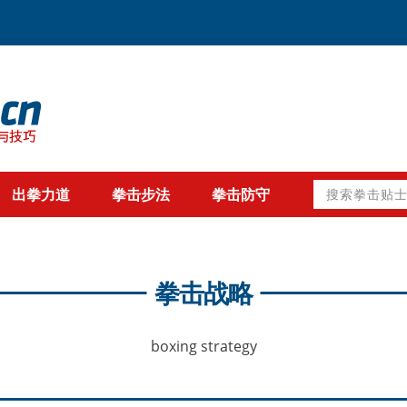
搜
出拳力道
拳击步法
拳击防守
索
拳
击
贴
士
拳击战略
boxing strategy