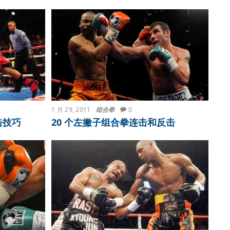
1 月 29, 2011
组合拳
0
击技巧
20 个左撇子组合拳连击和反击