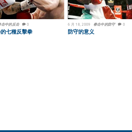
拳击中的反击
0
6 月 18, 2009
拳击中的防守
0
學的七種反擊拳
防守的意义