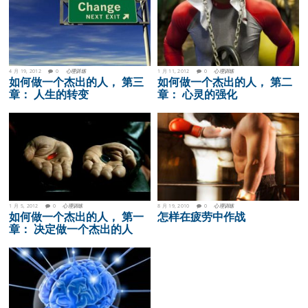
4 月 19, 2012
0
心理训练
1 月 11, 2012
0
心理训练
如何做一个杰出的人， 第三
如何做一个杰出的人， 第二
章： 人生的转变
章： 心灵的强化
1 月 5, 2012
0
心理训练
8 月 19, 2010
0
心理训练
如何做一个杰出的人， 第一
怎样在疲劳中作战
章： 决定做一个杰出的人