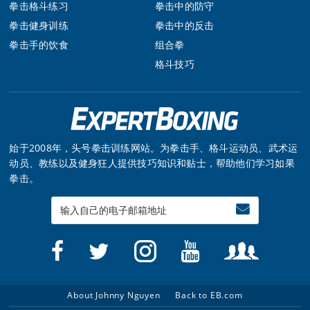
拳击格斗练习
拳击中的防守
拳击健身训练
拳击中的反击
拳击手的饮食
组合拳
格斗技巧
始于2008年，头号拳击训练网站。为拳击手、格斗运动员、武术运
动员、教练以及健身狂人提供技巧知识和贴士，帮助他们学习如果
拳击。
Enter
your
email
About Johnny Nguyen
Back to EB.com