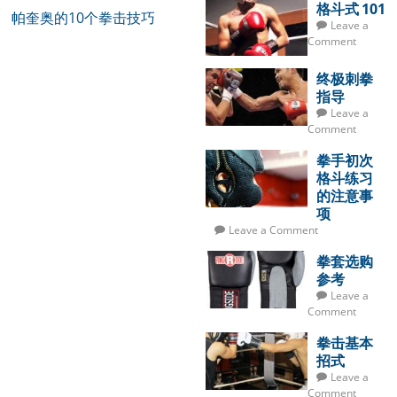
格斗式 101
帕奎奥的10个拳击技巧
Leave a
Comment
终极刺拳
指导
Leave a
Comment
拳手初次
格斗练习
的注意事
项
Leave a Comment
拳套选购
参考
Leave a
Comment
拳击基本
招式
Leave a
Comment