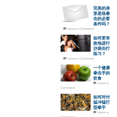
完美的身
形是练拳
击的必要
条件吗？
Leave a Comment
如何更有
效地进行
沙袋击打
练习？
Leave a Comment
一个健康
拳击手的
饮食
Leave a
Comment
如何对付
猛冲猛打
型拳手
Leave a
Comment