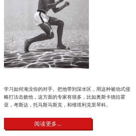
学习如何淹没你的对手。把他带到深水区，用这种被动式侵
略打法击败他，这方面的专家有很多，比如奥斯卡德拉霍
亚，考斯达，托马斯马斯克，和维塔利克里琴科。
about
阅读更多…
淹
没