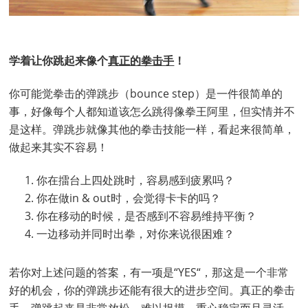
学着让你跳起来像个
真正的拳击手
！
你可能觉拳击的弹跳步（bounce step）是一件很简单的
事，好像每个人都知道该怎么跳得像拳王阿里，但实情并不
是这样。弹跳步就像其他的拳击技能一样，看起来很简单，
做起来其实不容易！
你在擂台上四处跳时，容易感到疲累吗？
你在做in & out时，会觉得卡卡的吗？
你在移动的时候，是否感到不容易维持平衡？
一边移动并同时出拳，对你来说很困难？
若你对上述问题的答案，有一项是“YES“，那这是一个非常
好的机会，你的弹跳步还能有很大的进步空间。真正的拳击
手，弹跳起来是非常放松、难以捉摸、重心稳定而且灵活