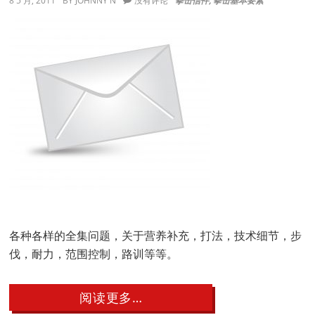
8 5 月, 2011
BY
JOHNNY N
没有评论
拳击信件
,
拳击基本要素
各种各样的全集问题，关于营养补充，打法，技术细节，步
伐，耐力，范围控制，路训等等。
about
阅读更多…
读