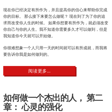
现在你已经决定有所作为，并且提高你的信心来帮助你完成
你的目标。 那么接下来要怎么做呢？ 现在到了为了你的追
求而改变你人生的时候。 如果你想要有所作为，就必须改变
你自己与你的人生。我不知道你需要多久才可以做到，但是
我知道你今天就可以开始做。
你很难想象一个人只用一天的时间就可以有所成就，而我将
要告诉你我是如何做到的。
about
阅读更多…
如
何
做
一
个
如何做一个杰出的人， 第二
杰
出
章： 心灵的强化
的
人，