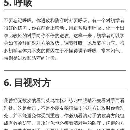
5. 呼吸
不要忘记呼吸。你进攻和防守时都要呼吸。有一个对初学者
很好的练习，你在擂台上移动，用正常频率呼吸，让一个出
拳比较轻的对手向你不停的进攻。这样一来，初学者可以学
会如何冷静面对对方的攻势，调节呼吸，以及节省力气。很
多初学者体力不支的原因在于不懂得调节呼吸，常常闭气，
特别是进攻和防守的时候。
6. 目视对方
我曾经无数次的看到菜鸟在格斗练习中眼睛不去看对手而看
别处。这是拳击，不是小朋友躲猫猫！当对方进攻时你看别
处，并不能避免你受到重击，你必须看清对手的攻势方能组
成有效的防守。进攻时你也必须看清对手的防守，闪避的方