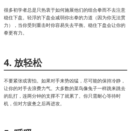
很多初学者总是只热衷于如何施展他们的组合拳而不去注意
稳住下盘。轻浮的下盘会减弱你出拳的力道（因为你无法贯
力），当你受到重击时你容易失去平衡。稳住下盘会让你的
拳更有力。
4. 放轻松
不要紧张或害怕。如果对手来势凶猛，尽可能的保持冷静，
让你的对手去浪费力气。大多数的菜鸟像兔子一样跳来跳去
的乱打，连两分钟的支撑不了就累了。你只需耐心等待时
机，但对方疲惫之后再进攻。