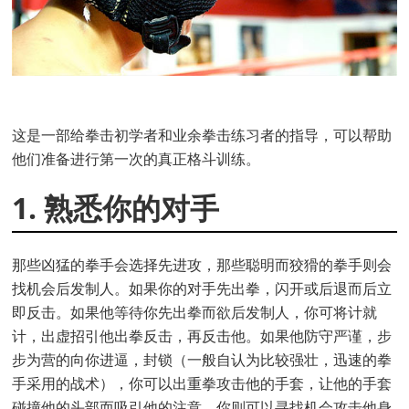
这是一部给拳击初学者和业余拳击练习者的指导，可以帮助
他们准备进行第一次的真正格斗训练。
1. 熟悉你的对手
那些凶猛的拳手会选择先进攻，那些聪明而狡猾的拳手则会
找机会后发制人。如果你的对手先出拳，闪开或后退而后立
即反击。如果他等待你先出拳而欲后发制人，你可将计就
计，出虚招引他出拳反击，再反击他。如果他防守严谨，步
步为营的向你进逼，封锁（一般自认为比较强壮，迅速的拳
手采用的战术），你可以出重拳攻击他的手套，让他的手套
碰撞他的头部而吸引他的注意，你则可以寻找机会攻击他身