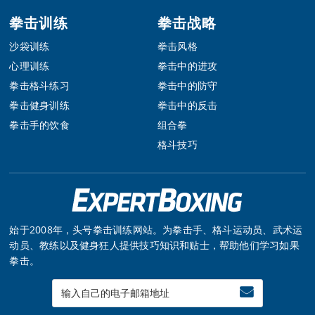
拳击训练
拳击战略
沙袋训练
拳击风格
心理训练
拳击中的进攻
拳击格斗练习
拳击中的防守
拳击健身训练
拳击中的反击
拳击手的饮食
组合拳
格斗技巧
始于2008年，头号拳击训练网站。为拳击手、格斗运动员、武术运
动员、教练以及健身狂人提供技巧知识和贴士，帮助他们学习如果
拳击。
Enter
your