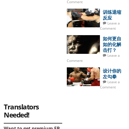
Comment
训练退缩
反应
Leave a
Comment
如何更自
如的化解
击打？
Leave a
Comment
设计你的
左勾拳
Leave a
Comment
Translators
Needed!
Want to get premium EB