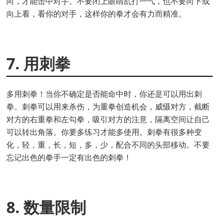
向，才能击中对手。不要闭上眼睛乱打一气，也不要向下或
向上看，看你的对手，这样你的拳才会有力而精准。
7. 用刺拳
多用刺拳！当你不确定是否能命中时，你还是可以用出刺
拳。刺拳可以用来杀伤，为重拳创造机会，威慑对方，截断
对方的右重拳和左勾拳，吸引对方的注意，隔离空间让自己
可以转出角落。你要多练习才能多使用。刺拳有很多种变
化，轻，重，长，短，多，少，配合不同的头部移动。不要
忘记出色的拳手一定有出色的刺拳！
8. 数量限制