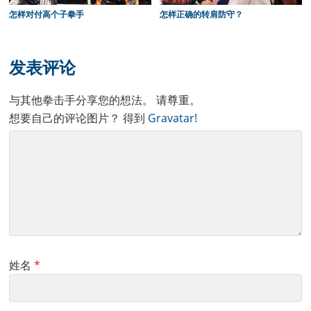
怎样对付高个子拳手
怎样正确的转肩防守？
Reader
Interactions
发表评论
与其他拳击手分享您的想法。 请尊重。
想要自己的评论图片？ 得到
Gravatar!
姓名
*