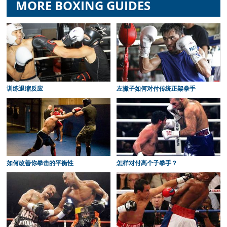
MORE BOXING GUIDES
训练退缩反应
左撇子如何对付传统正架拳手
如何改善你拳击的平衡性
怎样对付高个子拳手？