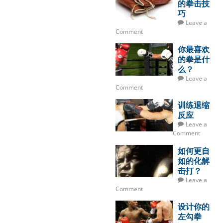
的拳击技
巧
Leave a
Comment
你最喜欢
的拳是什
么？
Leave a
Comment
训练退缩
反应
Leave a
Comment
如何更自
如的化解
击打？
Leave a
Comment
设计你的
左勾拳