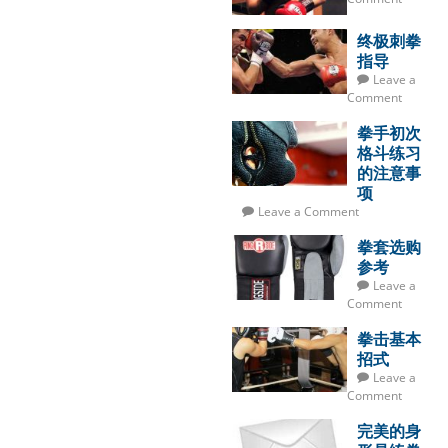
终极刺拳
指导
Leave a
Comment
拳手初次
格斗练习
的注意事
项
Leave a Comment
拳套选购
参考
Leave a
Comment
拳击基本
招式
Leave a
Comment
完美的身