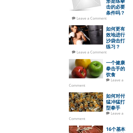
形是练拳
击的必要
条件吗？
Leave a Comment
如何更有
效地进行
沙袋击打
练习？
Leave a Comment
一个健康
拳击手的
饮食
Leave a
Comment
如何对付
猛冲猛打
型拳手
Leave a
Comment
16个基本