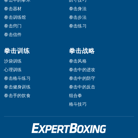
拳击器材
拳击身法
拳击训练馆
拳击步法
拳击窍门
拳击练习
拳击信件
拳击训练
拳击战略
沙袋训练
拳击风格
心理训练
拳击中的进攻
拳击格斗练习
拳击中的防守
拳击健身训练
拳击中的反击
拳击手的饮食
组合拳
格斗技巧