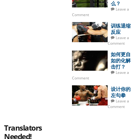
么？
Leave a
Comment
训练退缩
反应
Leave a
Comment
如何更自
如的化解
击打？
Leave a
Comment
设计你的
左勾拳
Leave a
Comment
Translators
Needed!