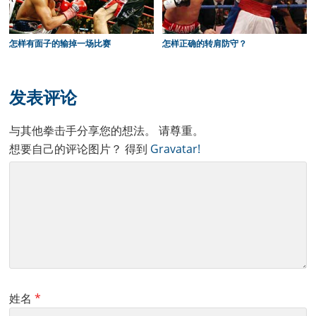
怎样有面子的输掉一场比赛
怎样正确的转肩防守？
Reader
Interactions
发表评论
与其他拳击手分享您的想法。 请尊重。
想要自己的评论图片？ 得到
Gravatar!
姓名
*