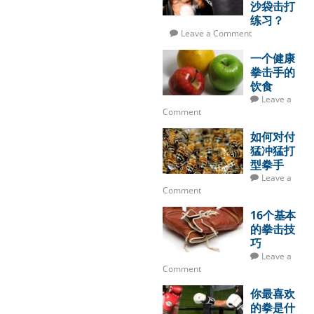
沙袋击打
练习？
Leave a Comment
一个健康
拳击手的
饮食
Leave a
Comment
如何对付
猛冲猛打
型拳手
Leave a
Comment
16个基本
的拳击技
巧
Leave a
Comment
你最喜欢
的拳是什