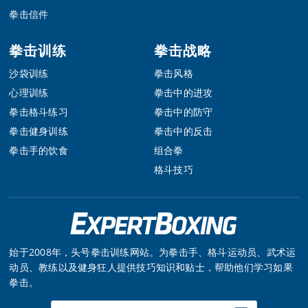
拳击信件
拳击训练
拳击战略
沙袋训练
拳击风格
心理训练
拳击中的进攻
拳击格斗练习
拳击中的防守
拳击健身训练
拳击中的反击
拳击手的饮食
组合拳
格斗技巧
始于2008年，头号拳击训练网站。为拳击手、格斗运动员、武术运
动员、教练以及健身狂人提供技巧知识和贴士，帮助他们学习如果
拳击。
Enter