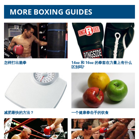
MORE BOXING GUIDES
怎样打出脆拳
14oz 和 16oz 的拳套在力量上有什么
区别吗?
减肥最快的方法？
一个健康拳击手的饮食