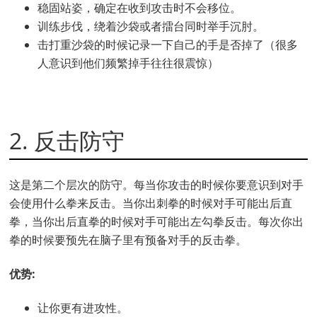
稳固站姿，确定在收到攻击时不会移位。
训练步伐，绕着沙袋或者擂台同时举手沉肘。
击打重沙袋的时候记录一下自己的手是否掉了（很多
人意识到他们频繁掉手往往很震惊）
2. 反击防守
这是第二个层次的防守。每当你攻击的时候你要意识到对手
会使用什么拳来反击。当你出刺拳的时候对手可能出后直
拳，当你出后直拳的时候对手可能出左勾拳反击。每次你出
拳的时候要预先在脑子里有预备对手的反击拳。
优势:
让你更有进攻性。