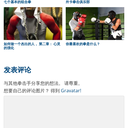
七个基本的组合拳
外卡拳击俱乐部
如何做一个杰出的人， 第二章： 心灵
你最喜欢的拳是什么？
的强化
Reader
Interactions
发表评论
与其他拳击手分享您的想法。 请尊重。
想要自己的评论图片？ 得到
Gravatar!