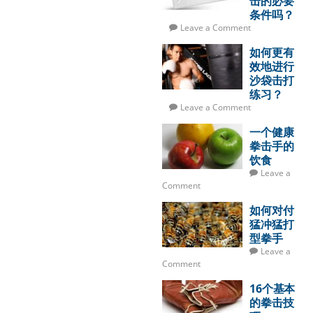
击的必要
条件吗？
Leave a Comment
如何更有
效地进行
沙袋击打
练习？
Leave a Comment
一个健康
拳击手的
饮食
Leave a
Comment
如何对付
猛冲猛打
型拳手
Leave a
Comment
16个基本
的拳击技