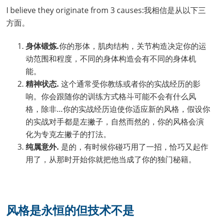
I believe they originate from 3 causes:我相信是从以下三
方面。
身体锻炼.
你的形体，肌肉结构，关节构造决定你的运
动范围和程度，不同的身体构造会有不同的身体机
能。
精神状态.
这个通常受你教练或者你的实战经历的影
响。你会跟随你的训练方式格斗可能不会有什么风
格，除非…你的实战经历迫使你适应新的风格，假设你
的实战对手都是左撇子，自然而然的，你的风格会演
化为专克左撇子的打法。
纯属意外.
是的，有时候你碰巧用了一招，恰巧又起作
用了，从那时开始你就把他当成了你的独门秘籍。
风格是永恒的但技术不是