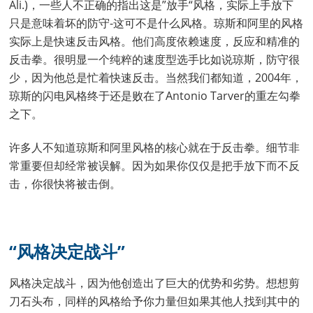
Ali.)，一些人不正确的指出这是”放手“风格，实际上手放下
只是意味着坏的防守-这可不是什么风格。琼斯和阿里的风格
实际上是快速反击风格。他们高度依赖速度，反应和精准的
反击拳。很明显一个纯粹的速度型选手比如说琼斯，防守很
少，因为他总是忙着快速反击。当然我们都知道，2004年，
琼斯的闪电风格终于还是败在了Antonio Tarver的重左勾拳
之下。
许多人不知道琼斯和阿里风格的核心就在于反击拳。细节非
常重要但却经常被误解。因为如果你仅仅是把手放下而不反
击，你很快将被击倒。
“风格决定战斗”
风格决定战斗，因为他创造出了巨大的优势和劣势。想想剪
刀石头布，同样的风格给予你力量但如果其他人找到其中的