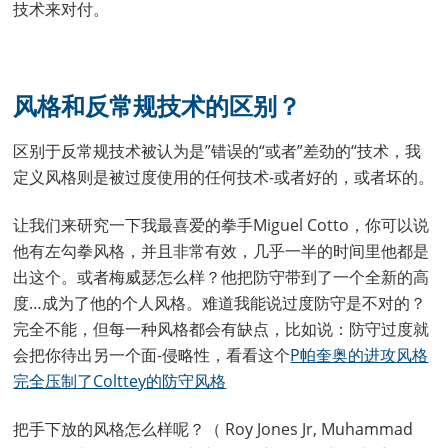
技术来对付。
风格和反常规技术的区别？
区别于反常规技术被认为是”错误的“或者”差劲的“技术，我
定义风格则是被过度使用的任何技术-或者好的，或者坏的。
让我们来研究一下我最喜爱的拳手Miguel Cotto，你可以说
他有左勾拳风格，并且非常有效，几乎一半的时间里他都是
出这个。或者梅威瑟怎么样？他把防守带到了一个全新的高
度…成为了他的个人风格。难道我能说过度防守是不对的？
完全不能，但每一种风格都会有缺点，比如说：防守过度就
会把你待出另一个面-侵略性，看看这个
P帕奎奥的进攻风格
完全压制了Colttey的防守风格
把手下放的风格怎么样呢？（ Roy Jones Jr, Muhammad