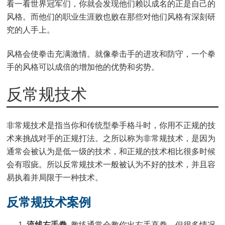
看一看世界冠军们，你就会发现他们赖以成名的正是自己的
风格。而他们的职业生涯败也败在那些对他们风格有深刻研
究的人手上。
风格会使拳击充满激情。就像拳击手的进攻和防守，一个拳
手的风格可以成倍的增加他的优势和劣势。
反常规技术
非常规技术是指当你和传统型拳手格斗时，你用不正规的技
术来挑战对手的正规打法。之所以称为非常规技术，是因为
通常会被认为是低一级的技术，和正规的技术相比很多时候
会有瑕疵。所以反常规技术一般被认为不好的技术，并且容
易执着并局限于一种技术。
反常规技术案例
流线右手拳
. 教练通常会教你出右手直拳。但很多情况