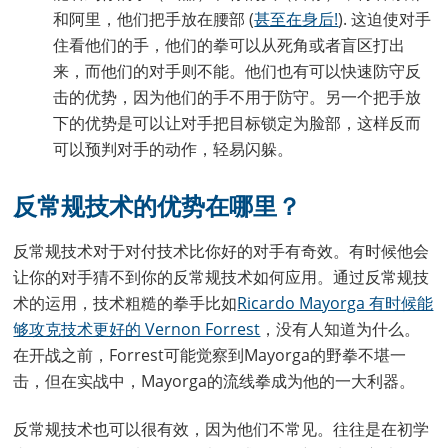
和阿里，他们把手放在腰部 (
甚至在身后!
). 这迫使对手
住看他们的手，他们的拳可以从死角或者盲区打出
来，而他们的对手则不能。他们也有可以快速防守反
击的优势，因为他们的手不用于防守。另一个把手放
下的优势是可以让对手把目标锁定为脸部，这样反而
可以预判对手的动作，轻易闪躲。
反常规技术的优势在哪里？
反常规技术对于对付技术比你好的对手有奇效。有时候他会
让你的对手猜不到你的反常规技术如何应用。通过反常规技
术的运用，技术粗糙的拳手比如
Ricardo Mayorga 有时候能
够攻克技术更好的 Vernon Forrest
，没有人知道为什么。
在开战之前，Forrest可能觉察到Mayorga的野拳不堪一
击，但在实战中，Mayorga的流线拳成为他的一大利器。
反常规技术也可以很有效，因为他们不常见。往往是在初学