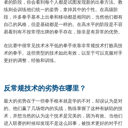
者的阶段，你会看到每个人都是试图发现新的出拳方法。教
练则会训练他们统一的姿势，拿掉其中的个性。在高级阶
段，许多拳手基本上出拳和移动都是相同的，当然他们都有
自己的风格，但是基础都是一样的。在高水平的阶段是不容
易看到有不按常理出牌的拳手存在，除非是有异常的优势。
在比赛中很常见技术水平低的拳手依靠非常规技术打败高技
术的拳手。这些类型的技术如此有效，以至于可以克服对手
更好的调整，经验和训练。
反常规技术的劣势在哪里？
最大的劣势在于一些拳手根本就是学的不对，却误认为是对
的。他们赢了几场馆内的实战，熟练掌握了这种有缺陷的技
术，并想当然的认为这个技术是完美的，因为有效。当他们
进入联赛的时候却发现不是这么回事，被技术更好的对手打