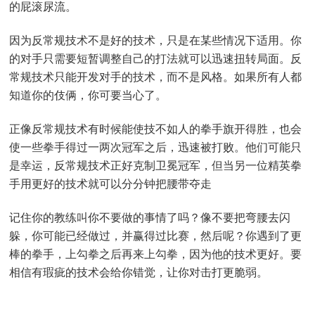
的屁滚尿流。
因为反常规技术不是好的技术，只是在某些情况下适用。你
的对手只需要短暂调整自己的打法就可以迅速扭转局面。反
常规技术只能开发对手的技术，而不是风格。如果所有人都
知道你的伎俩，你可要当心了。
正像反常规技术有时候能使技不如人的拳手旗开得胜，也会
使一些拳手得过一两次冠军之后，迅速被打败。他们可能只
是幸运，反常规技术正好克制卫冕冠军，但当另一位精英拳
手用更好的技术就可以分分钟把腰带夺走
记住你的教练叫你不要做的事情了吗？像不要把弯腰去闪
躲，你可能已经做过，并赢得过比赛，然后呢？你遇到了更
棒的拳手，上勾拳之后再来上勾拳，因为他的技术更好。要
相信有瑕疵的技术会给你错觉，让你对击打更脆弱。