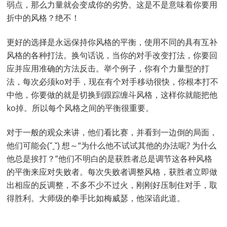
弱点，那么力量就会变成你的劣势。这是不是意味着你要用
折中的风格？绝不！
更好的选择是永远保持你风格的平衡，使用不同的具有互补
风格的各种打法。换句话说，当你的对手改变打法，你要回
应并应用准确的方法反击。举个例子，你有个力量型的打
法，每次必须ko对手，现在有个对手移动很快，你根本打不
中他，你要做的就是切换到跟踪缠斗风格，这样你就能把他
ko掉。所以每个风格之间的平衡很重要。
对于一般的观众来讲，他们看比赛，并看到一边倒的局面，
他们可能会(ˇˍˇ) 想～“为什么他不试试其他的办法呢? 为什么
他总是挨打？”他们不明白的是获胜者总是调节这各种风格
的平衡来应对失败者。每次失败者调整风格，获胜者立即做
出相应的反调整，不多不少不过火，刚刚好压制住对手，取
得胜利。大师级的拳手比如梅威瑟，他深谙此道。