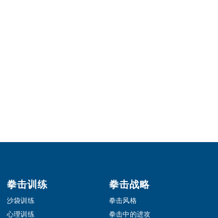
拳击训练
拳击战略
沙袋训练
拳击风格
心理训练
拳击中的进攻