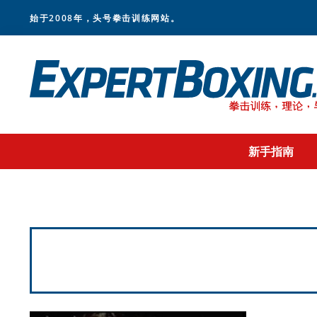
Skip
Skip
Skip
始于2008年，头号拳击训练网站。
to
to
to
primary
main
footer
navigation
content
新手指南