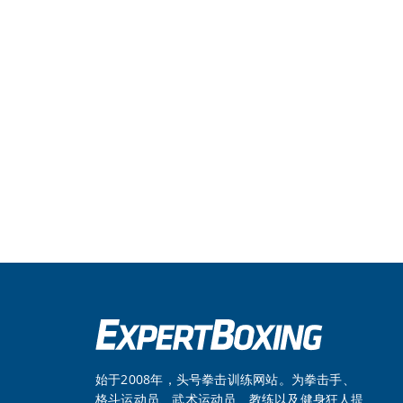
始于2008年，头号拳击训练网站。为拳击手、
格斗运动员、武术运动员、教练以及健身狂人提