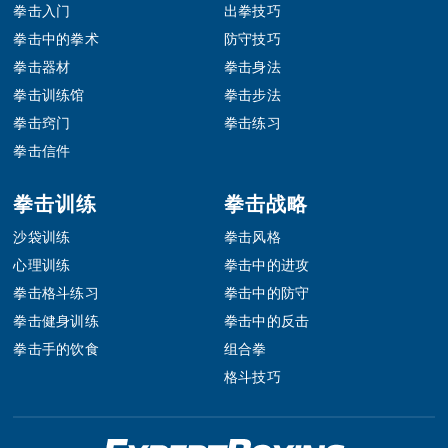
拳击入门
出拳技巧
拳击中的拳术
防守技巧
拳击器材
拳击身法
拳击训练馆
拳击步法
拳击窍门
拳击练习
拳击信件
拳击训练
拳击战略
沙袋训练
拳击风格
心理训练
拳击中的进攻
拳击格斗练习
拳击中的防守
拳击健身训练
拳击中的反击
拳击手的饮食
组合拳
格斗技巧