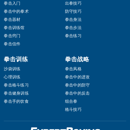
拳击入门
出拳技巧
拳击中的拳术
防守技巧
拳击器材
拳击身法
拳击训练馆
拳击步法
拳击窍门
拳击练习
拳击信件
拳击训练
拳击战略
沙袋训练
拳击风格
心理训练
拳击中的进攻
拳击格斗练习
拳击中的防守
拳击健身训练
拳击中的反击
拳击手的饮食
组合拳
格斗技巧