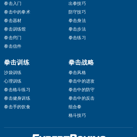
拳击入门
出拳技巧
拳击中的拳术
防守技巧
拳击器材
拳击身法
拳击训练馆
拳击步法
拳击窍门
拳击练习
拳击信件
拳击训练
拳击战略
沙袋训练
拳击风格
心理训练
拳击中的进攻
拳击格斗练习
拳击中的防守
拳击健身训练
拳击中的反击
拳击手的饮食
组合拳
格斗技巧