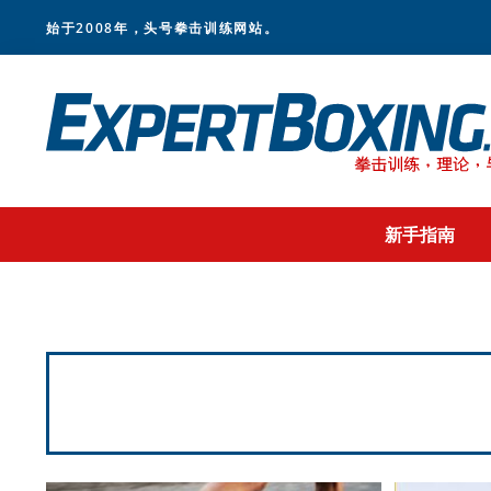
Skip
Skip
Skip
始于2008年，头号拳击训练网站。
to
to
to
primary
main
footer
navigation
content
新手指南