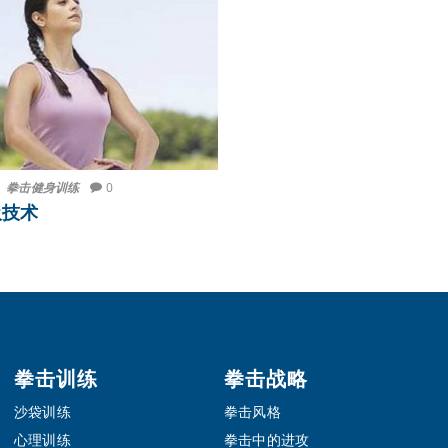
拳击健身训练
0
吸技术
拳击训练
拳击战略
沙袋训练
拳击风格
心理训练
拳击中的进攻