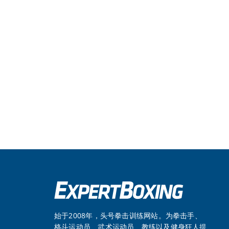
始于2008年，头号拳击训练网站。为拳击手、
格斗运动员、武术运动员、教练以及健身狂人提