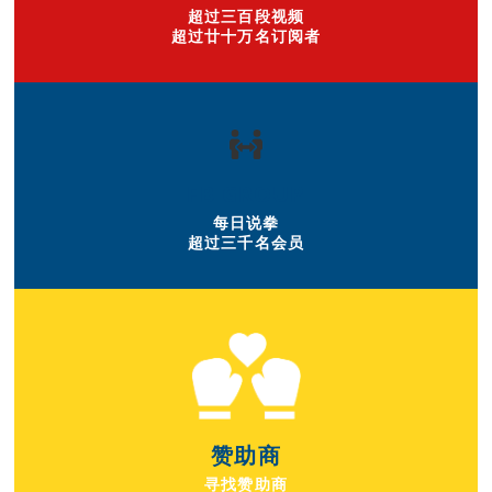
超过三百段视频
超过廿十万名订阅者
FB GROUP
每日说拳
超过三千名会员
赞助商
寻找赞助商