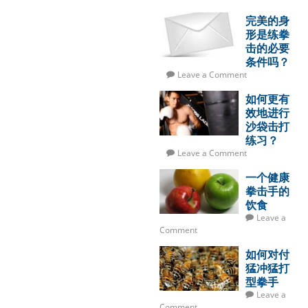
完美的身
形是练拳
击的必要
条件吗？
Leave a Comment
如何更有
效地进行
沙袋击打
练习？
Leave a Comment
一个健康
拳击手的
饮食
Leave a
Comment
如何对付
猛冲猛打
型拳手
Leave a
Comment