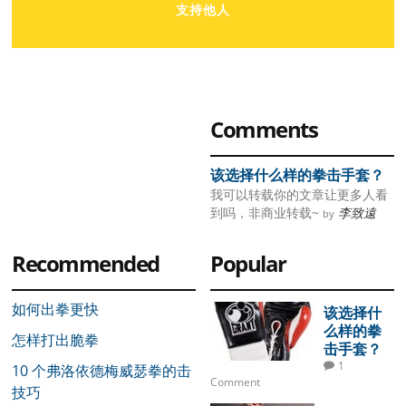
支持他人
Primary
Comments
Sidebar
该选择什么样的拳击手套？
我可以转载你的文章让更多人看
到吗，非商业转载~
李致遠
by
Recommended
Popular
如何出拳更快
该选择什
么样的拳
怎样打出脆拳
击手套？
1
10 个弗洛依德梅威瑟拳的击
Comment
技巧