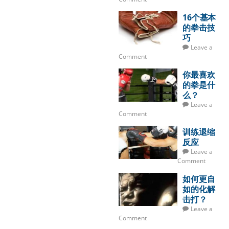
16个基本
的拳击技
巧
Leave a
Comment
你最喜欢
的拳是什
么？
Leave a
Comment
训练退缩
反应
Leave a
Comment
如何更自
如的化解
击打？
Leave a
Comment