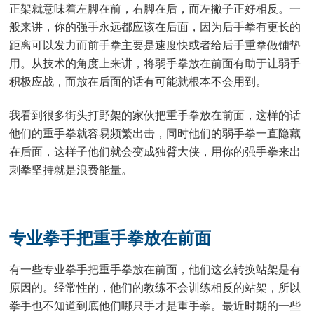
正架就意味着左脚在前，右脚在后，而左撇子正好相反。一
般来讲，你的强手永远都应该在后面，因为后手拳有更长的
距离可以发力而前手拳主要是速度快或者给后手重拳做铺垫
用。从技术的角度上来讲，将弱手拳放在前面有助于让弱手
积极应战，而放在后面的话有可能就根本不会用到。
我看到很多街头打野架的家伙把重手拳放在前面，这样的话
他们的重手拳就容易频繁出击，同时他们的弱手拳一直隐藏
在后面，这样子他们就会变成独臂大侠，用你的强手拳来出
刺拳坚持就是浪费能量。
专业拳手把重手拳放在前面
有一些专业拳手把重手拳放在前面，他们这么转换站架是有
原因的。经常性的，他们的教练不会训练相反的站架，所以
拳手也不知道到底他们哪只手才是重手拳。最近时期的一些