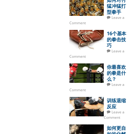
如何对付
猛冲猛打
型拳手
Leave a
Comment
16个基本
的拳击技
巧
Leave a
Comment
你最喜欢
的拳是什
么？
Leave a
Comment
训练退缩
反应
Leave a
Comment
如何更自