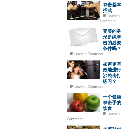
拳击基本
招式
Leave a
Comment
完美的身
形是练拳
击的必要
条件吗？
Leave a Comment
如何更有
效地进行
沙袋击打
练习？
Leave a Comment
一个健康
拳击手的
饮食
Leave a
Comment