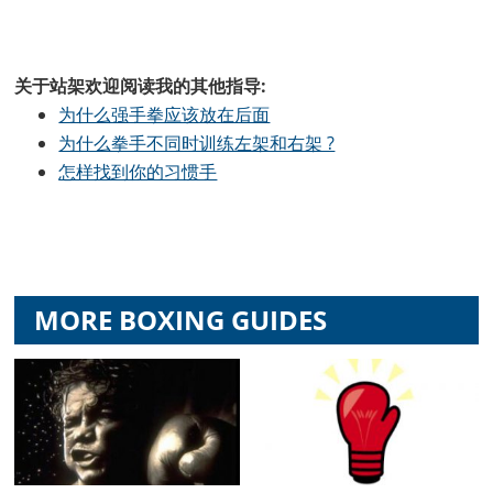
关于站架欢迎阅读我的其他指导:
为什么强手拳应该放在后面
为什么拳手不同时训练左架和右架 ?
怎样找到你的习惯手
MORE BOXING GUIDES