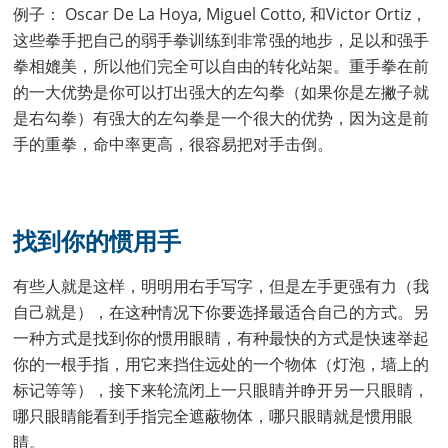
例子： Oscar De La Hoya, Miguel Cotto, 和Victor Ortiz，
这些拳手把自己的弱手拳训练到非常强的地步，足以和强手
拳相媲美，所以他们完全可以自由的转化站架。重手拳在前
的一大优势是你可以打出强大的左勾拳（如果你是左撇子就
是右勾拳）有强大的左勾拳是一个很大的优势，因为这是前
手的重拳，命中率更高，很容易把对手击倒。
找到你的惯用手
有些人就是这样，明明用右手写字，但是左手更强有力（我
自己就是），在这种情况下你要选择最适合自己的方式。另
一种方式是找到你的惯用眼睛，有种最快的方式是快速举起
你的一根手指，用它来挡住远处的一个物体（灯泡，墙上的
标记等等），接下来轮流闭上一只眼睛并睁开另一只眼睛，
哪只眼睛能看到手指完全遮蔽物体，哪只眼睛就是惯用眼
睛。