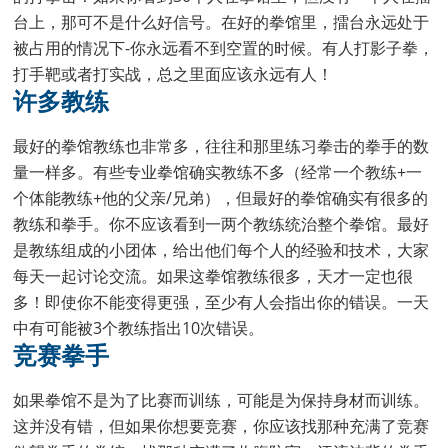
台上，那可不是什么好信号。在好的拳馆里，擂台永远处于
被占用的情况下-你永远看不到空置的时候。有人打影子拳，
打手靶或者打实战，总之里面应该永远有人！
许多教练
最好的拳馆教练也非常多，往往和那里练习拳击的拳手的数
量一样多。有些专业拳馆确实教练不多（经常一个教练+一
个体能教练+他的父亲/兄弟），但最好的拳馆确实有很多的
教练和拳手。你不应该看到一两个教练统治整个拳馆。最好
是教练组成的小团体，给出他们每个人的经验和技术，大家
每天一起讨论交流。如果这拳馆教练很多，天才一定也很
多！即使你不能变得更强，至少有人会指出你的错误。一天
中有可能被3个教练指出10次错误。
竞赛拳手
如果拳馆不是为了比赛而训练，可能是为保持身材而训练。
这并没有错，但如果你想要竞赛，你应该找那种充满了竞赛