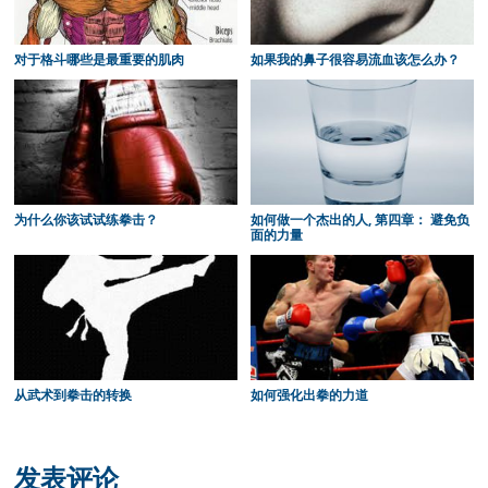
对于格斗哪些是最重要的肌肉
如果我的鼻子很容易流血该怎么办？
为什么你该试试练拳击？
如何做一个杰出的人, 第四章： 避免负
面的力量
从武术到拳击的转换
如何强化出拳的力道
Reader
Interactions
发表评论