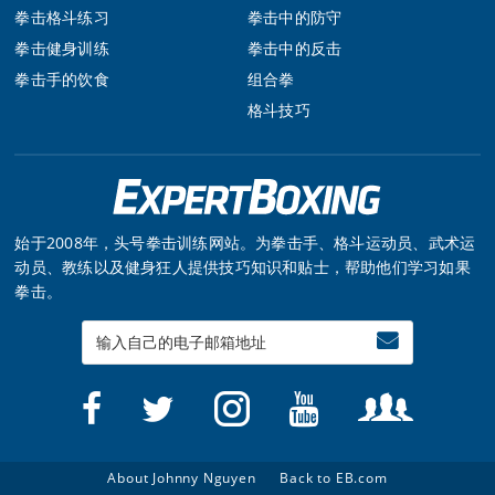
拳击格斗练习
拳击中的防守
拳击健身训练
拳击中的反击
拳击手的饮食
组合拳
格斗技巧
始于2008年，头号拳击训练网站。为拳击手、格斗运动员、武术运
动员、教练以及健身狂人提供技巧知识和贴士，帮助他们学习如果
拳击。
Enter
your
email
About Johnny Nguyen
Back to EB.com