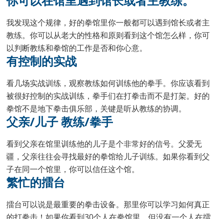
你可以在馆里遇到馆长或者主教练。
我发现这个规律，好的拳馆里你一般都可以遇到馆长或者主
教练。你可以从老大的性格和原则看到这个馆怎么样，你可
以判断教练和拳馆的工作是否和你心意。
有控制的实战
看几场实战训练，观察教练如何训练他的拳手。你应该看到
被很好控制的实战训练，拳手们在打拳击而不是打架。好的
拳馆不是地下拳击俱乐部，关键是听从教练的协调。
父亲/儿子 教练/拳手
看到父亲在馆里训练他的儿子是个非常好的信号。父爱无
疆，父亲往往会寻找最好的拳馆给儿子训练。如果你看到父
子在同一个馆里，你可以信任这个馆。
繁忙的擂台
擂台可以说是最重要的拳击设备。那里你可以学习如何真正
的打拳击！如果你看到30个人在拳馆里，但没有一个人在擂