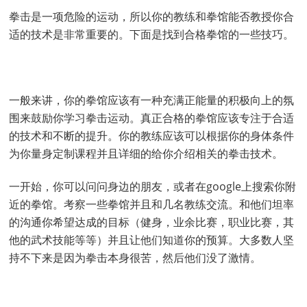
拳击是一项危险的运动，所以你的教练和拳馆能否教授你合
适的技术是非常重要的。下面是找到合格拳馆的一些技巧。
一般来讲，你的拳馆应该有一种充满正能量的积极向上的氛
围来鼓励你学习拳击运动。真正合格的拳馆应该专注于合适
的技术和不断的提升。你的教练应该可以根据你的身体条件
为你量身定制课程并且详细的给你介绍相关的拳击技术。
一开始，你可以问问身边的朋友，或者在google上搜索你附
近的拳馆。考察一些拳馆并且和几名教练交流。和他们坦率
的沟通你希望达成的目标（健身，业余比赛，职业比赛，其
他的武术技能等等）并且让他们知道你的预算。大多数人坚
持不下来是因为拳击本身很苦，然后他们没了激情。