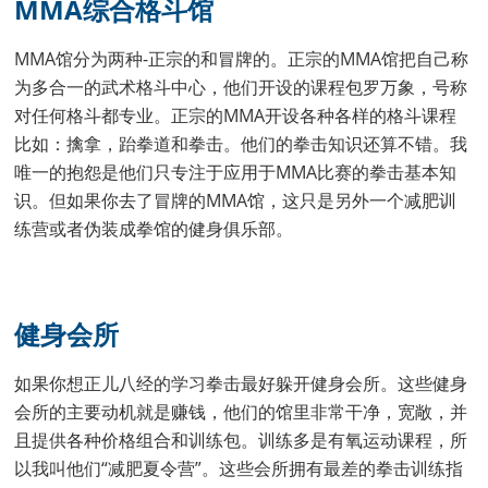
MMA综合格斗馆
MMA馆分为两种-正宗的和冒牌的。正宗的MMA馆把自己称
为多合一的武术格斗中心，他们开设的课程包罗万象，号称
对任何格斗都专业。正宗的MMA开设各种各样的格斗课程
比如：擒拿，跆拳道和拳击。他们的拳击知识还算不错。我
唯一的抱怨是他们只专注于应用于MMA比赛的拳击基本知
识。但如果你去了冒牌的MMA馆，这只是另外一个减肥训
练营或者伪装成拳馆的健身俱乐部。
健身会所
如果你想正儿八经的学习拳击最好躲开健身会所。这些健身
会所的主要动机就是赚钱，他们的馆里非常干净，宽敞，并
且提供各种价格组合和训练包。训练多是有氧运动课程，所
以我叫他们“减肥夏令营”。这些会所拥有最差的拳击训练指