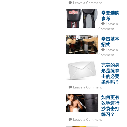
Leave a Comment
拳套选购
参考
Leave a
Comment
拳击基本
招式
Leave a
Comment
完美的身
形是练拳
击的必要
条件吗？
Leave a Comment
如何更有
效地进行
沙袋击打
练习？
Leave a Comment