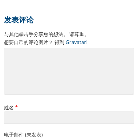
Reader
Interactions
发表评论
与其他拳击手分享您的想法。 请尊重。
想要自己的评论图片？ 得到
Gravatar!
姓名
*
电子邮件 (未发表)