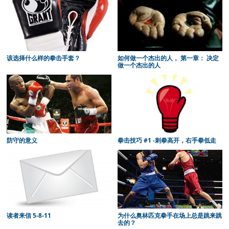
该选择什么样的拳击手套？
如何做一个杰出的人， 第一章： 决定
做一个杰出的人
防守的意义
拳击技巧 #1 -刺拳高开，右手拳低走
读者来信 5-8-11
为什么奥林匹克拳手在场上总是跳来跳
去的？