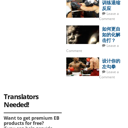
训练退缩
反应
Leave a
Comment
如何更自
如的化解
击打？
Leave a
Comment
设计你的
左勾拳
Leave a
Comment
Translators
Needed!
Want to get premium EB
products for free?