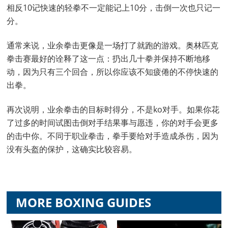
相反10记快速的轻拳不一定能记上10分，击倒一次也只记一
分。
通常来说，业余拳击更像是一场打了就跑的游戏。奥林匹克
拳击赛最好的诠释了这一点：扔出几十拳并保持不断地移
动，因为只有三个回合，所以你应该不知疲倦的不停快速的
出拳。
再次说明，业余拳击的目标时得分，不是ko对手。如果你花
了过多的时间试图击倒对手结果事与愿违，你的对手会更多
的击中你。不同于职业拳击，拳手要给对手造成杀伤，因为
没有头盔的保护，这确实比较容易。
MORE BOXING GUIDES