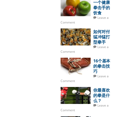
一个健康
拳击手的
饮食
Leave a
Comment
如何对付
猛冲猛打
型拳手
Leave a
Comment
16个基本
的拳击技
巧
Leave a
Comment
你最喜欢
的拳是什
么？
Leave a
Comment