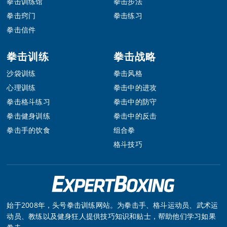
拳击训练馆
拳击步法
拳击窍门
拳击练习
拳击信件
拳击训练
拳击战略
沙袋训练
拳击风格
心理训练
拳击中的进攻
拳击格斗练习
拳击中的防守
拳击健身训练
拳击中的反击
拳击手的饮食
组合拳
格斗技巧
始于2008年，头号拳击训练网站。为拳击手、格斗运动员、武术运
动员、教练以及健身狂人提供技巧知识和贴士，帮助他们学习如果