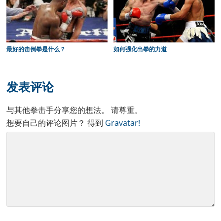
最好的击倒拳是什么？
如何强化出拳的力道
Reader
Interactions
发表评论
与其他拳击手分享您的想法。 请尊重。
想要自己的评论图片？ 得到
Gravatar!