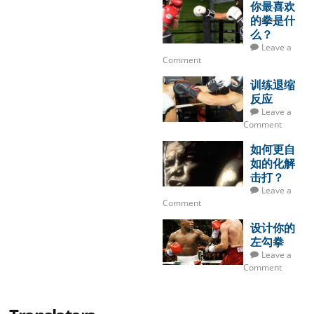
你最喜欢
的拳是什
么？
Leave a
Comment
训练退缩
反应
Leave a
Comment
如何更自
如的化解
击打？
Leave a
Comment
设计你的
左勾拳
Leave a
Comment