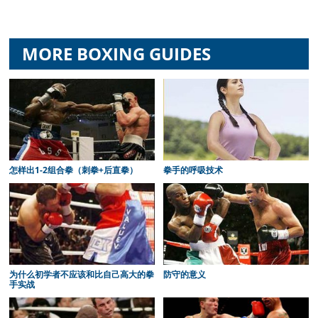
MORE BOXING GUIDES
怎样出1-2组合拳（刺拳+后直拳）
拳手的呼吸技术
为什么初学者不应该和比自己高大的拳
防守的意义
手实战