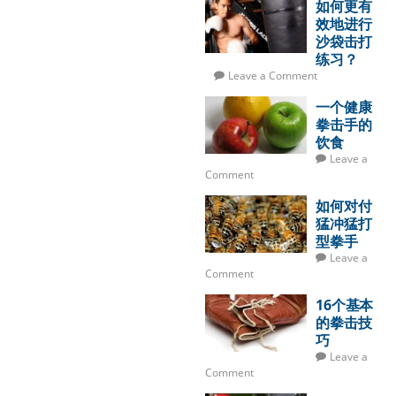
如何更有
效地进行
沙袋击打
练习？
Leave a Comment
一个健康
拳击手的
饮食
Leave a
Comment
如何对付
猛冲猛打
型拳手
Leave a
Comment
16个基本
的拳击技
巧
Leave a
Comment