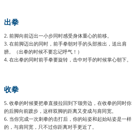
出拳
2. 前脚向前迈出一小步同时感受身体重心的前移。
3. 在前脚迈出的同时，前手拳朝对手的头部推出，送出肩
膀。（出拳的时候不要忘记呼气！）
4. 在出拳的同时前手拳要旋转，击中对手的时候掌心朝下。
收拳
5. 收拳的时候要把拳直接拉回到下颌旁边，在收拳的同时你
的后脚向前踱步，这样双脚的距离又变成与肩同宽。
6. 当你完成一次刺拳的击打后，你的站姿和起始站姿是一样
的，与肩同宽，只不过你距离对手更近了。