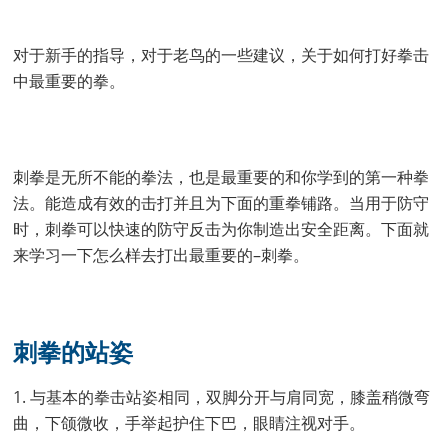
对于新手的指导，对于老鸟的一些建议，关于如何打好拳击
中最重要的拳。
刺拳是无所不能的拳法，也是最重要的和你学到的第一种拳
法。能造成有效的击打并且为下面的重拳铺路。当用于防守
时，刺拳可以快速的防守反击为你制造出安全距离。下面就
来学习一下怎么样去打出最重要的–刺拳。
刺拳的站姿
1. 与基本的拳击站姿相同，双脚分开与肩同宽，膝盖稍微弯
曲，下颌微收，手举起护住下巴，眼睛注视对手。