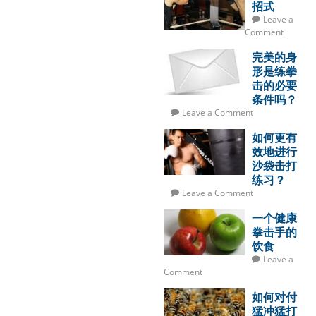
招式
Leave a
Comment
完美的身
形是练拳
击的必要
条件吗？
Leave a Comment
如何更有
效地进行
沙袋击打
练习？
Leave a Comment
一个健康
拳击手的
饮食
Leave a
Comment
如何对付
猛冲猛打