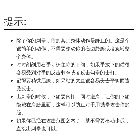
提示:
除了你的刺拳，你的其余身体动作是静止的。这是个
很简单的动作，不需要移动你的右边胳膊或者旋转整
个身体。
时时刻刻用右手守护住你的下颌，如果手放下的话很
容易受到对手的反击刺拳或者反击勾拳的击打。
记得要稍微屈膝，如果站的太直很容易失去平衡而遭
受反击。
出刺拳的时候，下颌要内扣，同时送肩，让你的下颌
隐藏在肩膀里面，这样可以防止对手用抛拳攻击你的
脸。
如果你已经在攻击范围之内了，就不需要移动步伐，
直接出刺拳也可以。