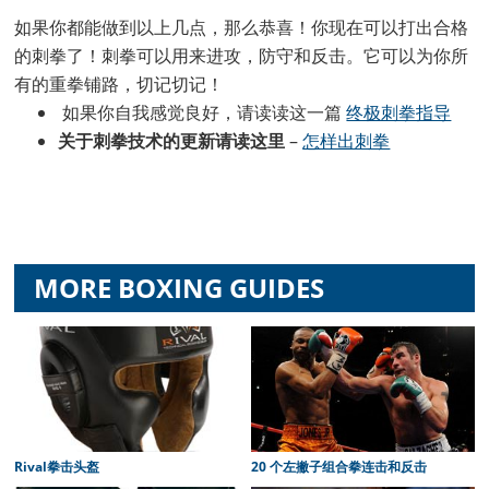
如果你都能做到以上几点，那么恭喜！你现在可以打出合格
的刺拳了！刺拳可以用来进攻，防守和反击。它可以为你所
有的重拳铺路，切记切记！
如果你自我感觉良好，请读读这一篇
终极刺拳指导
关于刺拳技术的更新请读这里
–
怎样出刺拳
MORE BOXING GUIDES
Rival拳击头盔
20 个左撇子组合拳连击和反击