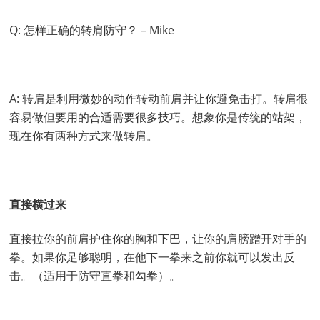
Q: 怎样正确的转肩防守？ – Mike
A: 转肩是利用微妙的动作转动前肩并让你避免击打。转肩很
容易做但要用的合适需要很多技巧。想象你是传统的站架，
现在你有两种方式来做转肩。
直接横过来
直接拉你的前肩护住你的胸和下巴，让你的肩膀蹭开对手的
拳。如果你足够聪明，在他下一拳来之前你就可以发出反
击。（适用于防守直拳和勾拳）。