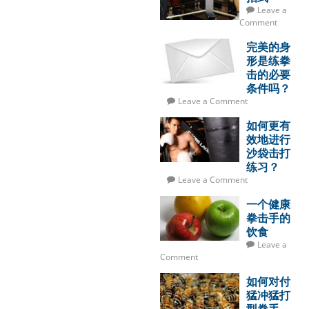
Leave a
Comment
完美的身
形是练拳
击的必要
条件吗？
Leave a Comment
如何更有
效地进行
沙袋击打
练习？
Leave a Comment
一个健康
拳击手的
饮食
Leave a
Comment
如何对付
猛冲猛打