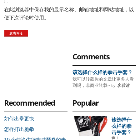
在此浏览器中保存我的显示名称、邮箱地址和网站地址，以
便下次评论时使用。
Primary
Comments
Sidebar
该选择什么样的拳击手套？
我可以转载你的文章让更多人看
到吗，非商业转载~
李致遠
by
Recommended
Popular
如何出拳更快
该选择什
么样的拳
怎样打出脆拳
击手套？
1
10 个弗洛依德梅威瑟拳的击